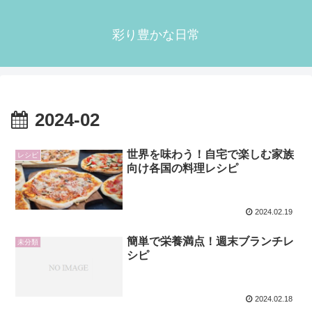
彩り豊かな日常
2024-02
世界を味わう！自宅で楽しむ家族
レシピ
向け各国の料理レシピ
2024.02.19
簡単で栄養満点！週末ブランチレ
未分類
シピ
2024.02.18