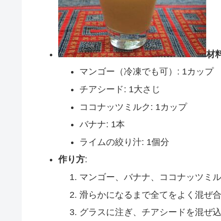
材
マンゴー（冷凍でも可）: 1カップ
チアシード: 1大さじ
ココナッツミルク: 1カップ
バナナ: 1本
ライムの絞り汁: 1個分
作り方
:
マンゴー、バナナ、ココナッツミ
滑らかになるまで全てをよく混ぜ
グラスに注ぎ、チアシードを混ぜ