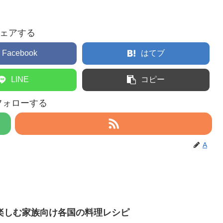
ェアする
Facebook
はてブ
LINE
コピー
フォローする
A
楽しむ家族向け各国の料理レシピ