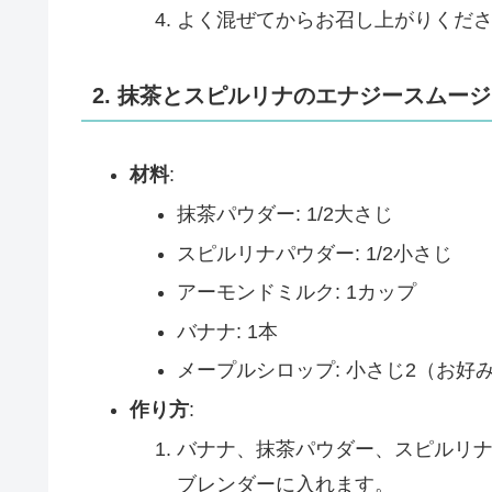
よく混ぜてからお召し上がりくだ
2. 抹茶とスピルリナのエナジースムー
材料
:
抹茶パウダー: 1/2大さじ
スピルリナパウダー: 1/2小さじ
アーモンドミルク: 1カップ
バナナ: 1本
メープルシロップ: 小さじ2（お好
作り方
:
バナナ、抹茶パウダー、スピルリ
ブレンダーに入れます。