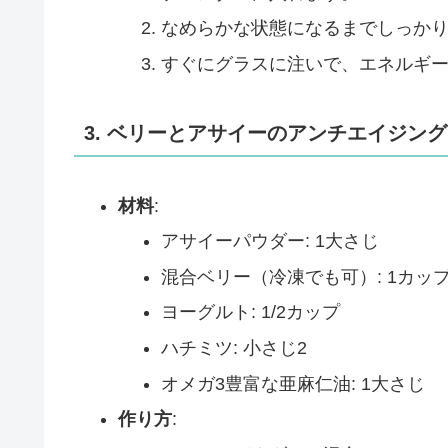
なめらかな状態になるまでしっか
すぐにグラスに注いで、エネルギ
3. ベリーとアサイーのアンチエイジン
材料
:
アサイーパウダー: 1大さじ
混合ベリー（冷凍でも可）: 1カッ
ヨーグルト: 1/2カップ
ハチミツ: 小さじ2
オメガ3豊富な亜麻仁油: 1大さじ
作り方
: