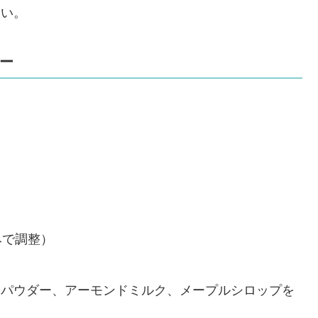
さい。
ジー
みで調整）
ナパウダー、アーモンドミルク、メープルシロップを