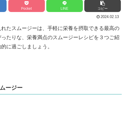
Pocket
LINE
コピー
2024.02.13
入れたスムージーは、手軽に栄養を摂取できる最高の
ぴったりな、栄養満点のスムージーレシピを３つご紹
動的に過ごしましょう。
スムージー