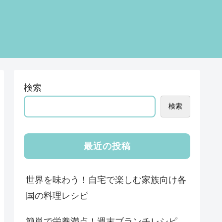
検索
検索
最近の投稿
世界を味わう！自宅で楽しむ家族向け各
国の料理レシピ
簡単で栄養満点！週末ブランチレシピ