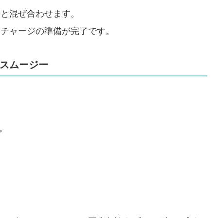
りと混ぜ合わせます。
ーチャージの準備が完了です。
グスムージー
プ