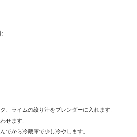
料
:
ルク、ライムの絞り汁をブレンダーに入れます。
合わせます。
込んでから冷蔵庫で少し冷やします。