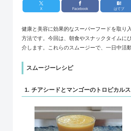
X
Facebook
はてブ
健康と美容に効果的なスーパーフードを取り
方法です。今回は、朝食やスナックタイムに
介します。これらのスムージーで、一日中活
スムージーレシピ
1. チアシードとマンゴーのトロピカル